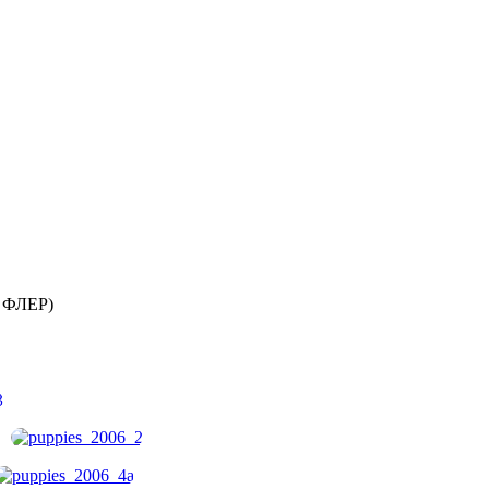
 ФЛЕР)