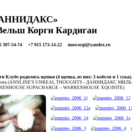
АННИДАКС»
ельш Корги Кардиган
5 397-54-74 +7 915 173-14-22
moscorgi@yandex.ru
ги Клубе родились щенки (4 щенка, из них: 3 кобеля и 1 сука).
мбина (ANNLINE'S UNREAL THOUGHTS - ДАННИДАКС МИЛЬ
(WARRENHOUSE SUPACHARGE – WARRENHOUSE XQUISITE)